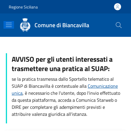
Salta al contenuto principale
Skip to footer content
Regione Siciliana
Comune di Biancavilla
AVVISO per gli utenti interessati a
trasmettere una pratica al SUAP:
se la pratica trasmessa dallo Sportello telematico al
SUAP di Biancavilla è contestuale alla
Comunicazione
unica
, è necessario che l'utente, dopo l'invio effettuato
da questa piattaforma, acceda a Comunica Starweb o
DIRE per completare gli adempimenti previsti e
attribuire valenza giuridica all'istanza.