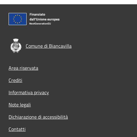
Comune di Biancavilla
Footer menu
Area riservata
Crediti
Informativa privacy
Note legali
Dichiarazione di accessibilità
Contatti