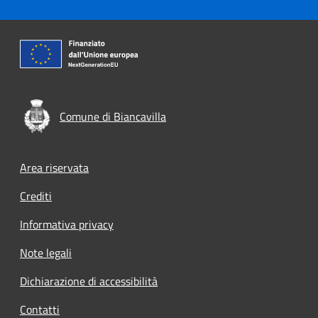
Comune di Biancavilla
Footer menu
Area riservata
Crediti
Informativa privacy
Note legali
Dichiarazione di accessibilità
Contatti