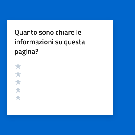
Quanto sono chiare le
informazioni su questa
pagina?
Valutazione
Valuta 5 stelle su 5
Valuta 4 stelle su 5
Valuta 3 stelle su 5
Valuta 2 stelle su 5
Valuta 1 stelle su 5