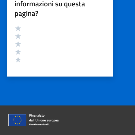
informazioni su questa
pagina?
Valutazione
Valuta 5 stelle su 5
Valuta 4 stelle su 5
Valuta 3 stelle su 5
Valuta 2 stelle su 5
Valuta 1 stelle su 5