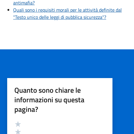
antimafia?
Quali sono i requisiti morali per le attività definite dal
"Testo unico delle leggi di pubblica sicurezza"?
Quanto sono chiare le
informazioni su questa
pagina?
Valutazione
Valuta 5 stelle su 5
Valuta 4 stelle su 5