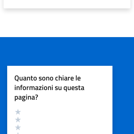
Quanto sono chiare le
informazioni su questa
pagina?
Valutazione
Valuta 5 stelle su 5
Valuta 4 stelle su 5
Valuta 3 stelle su 5