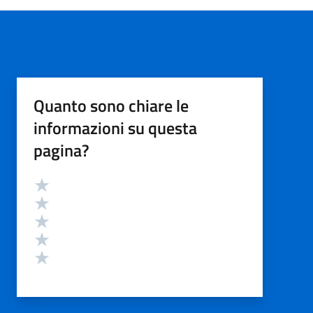
Quanto sono chiare le
informazioni su questa
pagina?
Valutazione
Valuta 5 stelle su 5
Valuta 4 stelle su 5
Valuta 3 stelle su 5
Valuta 2 stelle su 5
Valuta 1 stelle su 5