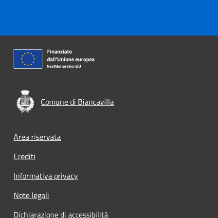
Comune di Biancavilla
Footer menu
Area riservata
Crediti
Informativa privacy
Note legali
Dichiarazione di accessibilità