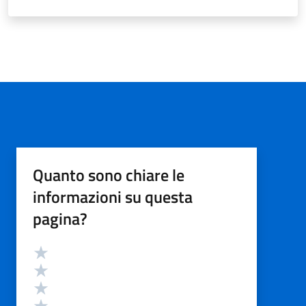
Quanto sono chiare le
informazioni su questa
pagina?
Valutazione
Valuta 5 stelle su 5
Valuta 4 stelle su 5
Valuta 3 stelle su 5
Valuta 2 stelle su 5