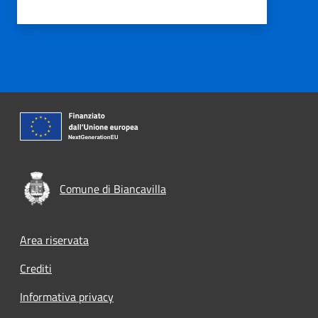
Comune di Biancavilla
Footer menu
Area riservata
Crediti
Informativa privacy