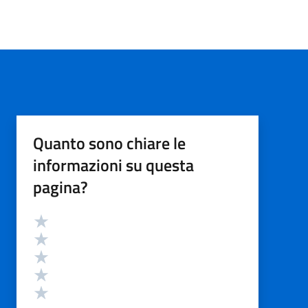
Quanto sono chiare le
informazioni su questa
pagina?
Valutazione
Valuta 5 stelle su 5
Valuta 4 stelle su 5
Valuta 3 stelle su 5
Valuta 2 stelle su 5
Valuta 1 stelle su 5