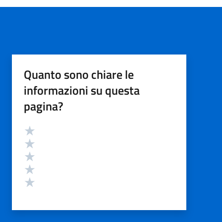
Quanto sono chiare le
informazioni su questa
pagina?
Valutazione
Valuta 5 stelle su 5
Valuta 4 stelle su 5
Valuta 3 stelle su 5
Valuta 2 stelle su 5
Valuta 1 stelle su 5