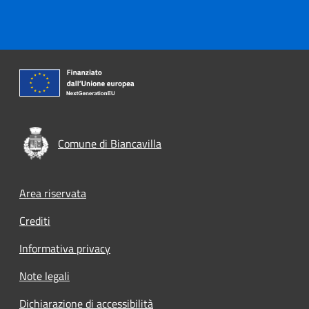
Comune di Biancavilla
Footer menu
Area riservata
Crediti
Informativa privacy
Note legali
Dichiarazione di accessibilità