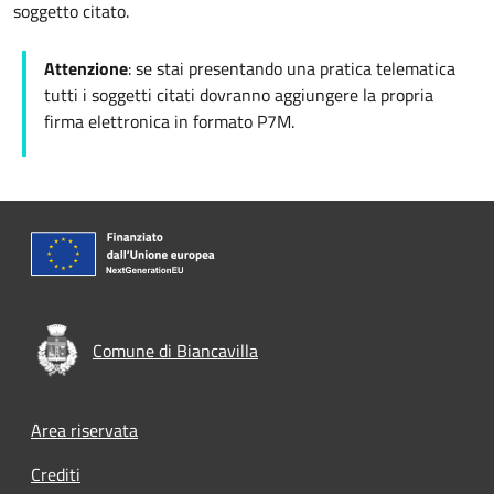
soggetto citato.
Attenzione
: se stai presentando una pratica telematica
tutti i soggetti citati dovranno aggiungere la propria
firma elettronica in formato P7M.
Comune di Biancavilla
Footer menu
Area riservata
Crediti