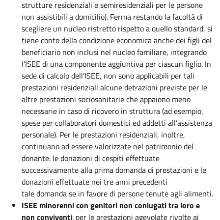
strutture residenziali e semiresidenziali per le persone
non assistibili a domicilio). Ferma restando la facoltà di
scegliere un nucleo ristretto rispetto a quello standard, si
tiene conto della condizione economica anche dei figli del
beneficiario non inclusi nel nucleo familiare, integrando
l’ISEE di una componente aggiuntiva per ciascun figlio. In
sede di calcolo dell’ISEE, non sono applicabili per tali
prestazioni residenziali alcune detrazioni previste per le
altre prestazioni sociosanitarie che appaiono meno
necessarie in caso di ricovero in struttura (ad esempio,
spese per collaboratori domestici ed addetti all’assistenza
personale). Per le prestazioni residenziali, inoltre,
continuano ad essere valorizzate nel patrimonio del
donante: le donazioni di cespiti effettuate
successivamente alla prima domanda di prestazioni e le
donazioni effettuate nei tre anni precedenti
tale domanda se in favore di persone tenute agli alimenti.
ISEE minorenni con genitori non coniugati tra loro e
non conviventi
: per le prestazioni agevolate rivolte ai