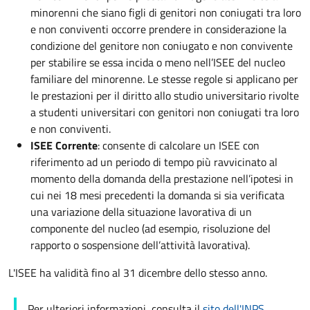
minorenni che siano figli di genitori non coniugati tra loro
e non conviventi occorre prendere in considerazione la
condizione del genitore non coniugato e non convivente
per stabilire se essa incida o meno nell’ISEE del nucleo
familiare del minorenne. Le stesse regole si applicano per
le prestazioni per il diritto allo studio universitario rivolte
a studenti universitari con genitori non coniugati tra loro
e non conviventi.
ISEE Corrente
: consente di calcolare un ISEE con
riferimento ad un periodo di tempo più ravvicinato al
momento della domanda della prestazione nell’ipotesi in
cui nei 18 mesi precedenti la domanda si sia verificata
una variazione della situazione lavorativa di un
componente del nucleo (ad esempio, risoluzione del
rapporto o sospensione dell’attività lavorativa).
L'ISEE ha validità fino al 31 dicembre dello stesso anno.
Per ulteriori informazioni, consulta il
sito dell'INPS
.