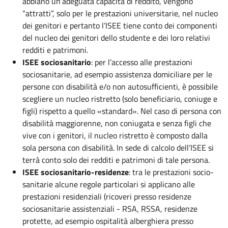
abbiano un’adeguata capacità di reddito, vengono
“attratti”, solo per le prestazioni universitarie, nel nucleo
dei genitori e pertanto l’ISEE tiene conto dei componenti
del nucleo dei genitori dello studente e dei loro relativi
redditi e patrimoni.
ISEE sociosanitario
: per l’accesso alle prestazioni
sociosanitarie, ad esempio assistenza domiciliare per le
persone con disabilità e/o non autosufficienti, è possibile
scegliere un nucleo ristretto (solo beneficiario, coniuge e
figli) rispetto a quello «standard». Nel caso di persona con
disabilità maggiorenne, non coniugata e senza figli che
vive con i genitori, il nucleo ristretto è composto dalla
sola persona con disabilità. In sede di calcolo dell’ISEE si
terrà conto solo dei redditi e patrimoni di tale persona.
ISEE sociosanitario-residenze
: tra le prestazioni socio-
sanitarie alcune regole particolari si applicano alle
prestazioni residenziali (ricoveri presso residenze
sociosanitarie assistenziali - RSA, RSSA, residenze
protette, ad esempio ospitalità alberghiera presso