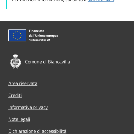
Comune di Biancavilla
Footer menu
Area riservata
Crediti
Informativa privacy
Note legali
Dichiarazione di accessibilità