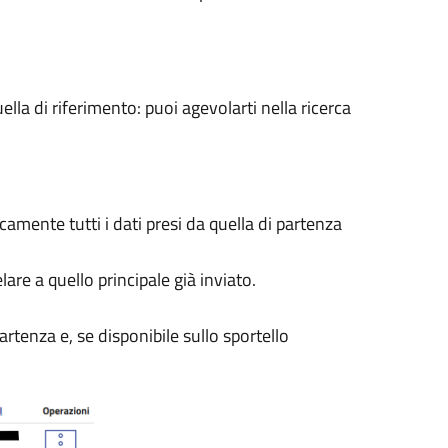
uella di riferimento: puoi agevolarti nella ricerca
mente tutti i dati presi da quella di partenza
are a quello principale già inviato.
 partenza
e, se disponibile sullo sportello