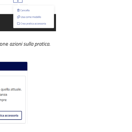
zione
azioni sulla pratica
.