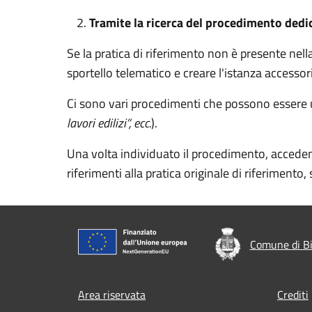
Tramite la ricerca del procedimento dedi
Se la pratica di riferimento non è presente nel
sportello telematico e creare l'istanza accessor
Ci sono vari procedimenti che possono essere ut
lavori edilizi”, ecc.
).
Una volta individuato il procedimento, acceden
riferimenti alla pratica originale di riferimento, 
Comune di Bi
Footer menu
Area riservata
Crediti