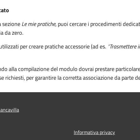
cato
la sezione
Le mie pratiche
, puoi cercare i procedimenti dedica
ia da zero.
ilizzati per creare pratiche accessorie (ad es.
"Trasmettere i
do alla compilazione del modulo dovrai prestare particolar
se richiesti, per garantire la corretta associazione da parte del
ancavilla
Informativa privacy