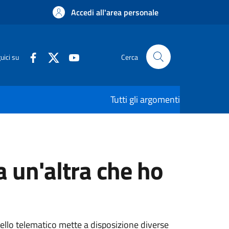
Accedi all'area personale
uici su
Cerca
Tutti gli argomenti
 un'altra che ho
tello telematico mette a disposizione diverse