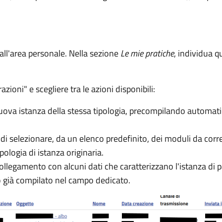
 all'area personale. Nella sezione
Le mie pratiche
, individua q
ioni" e scegliere tra le azioni disponibili:
va istanza della stessa tipologia, precompilando automatica
i selezionare, da un elenco predefinito, dei moduli da correl
ipologia di istanza originaria.
collegamento con alcuni dati che caratterizzano l'istanza di
lo già compilato nel campo dedicato.