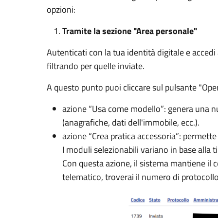
opzioni:
Tramite la sezione "Area personale"
Autenticati con la tua identità digitale e accedi
filtrando per quelle inviate.
A questo punto puoi cliccare sul pulsante "Operaz
azione “Usa come modello”:
genera una nuo
(anagrafiche, dati dell'immobile, ecc.).
azione “Crea pratica accessoria”:
permette d
I moduli selezionabili variano in base alla t
Con questa azione, i
l sistema mantiene il 
telematico, troverai il numero di protocol