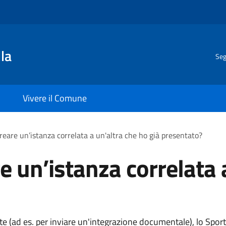
la
Seg
Vivere il Comune
eare un’istanza correlata a un'altra che ho già presentato?
 un’istanza correlata a
iate (ad es. per inviare un'integrazione documentale), lo Spor