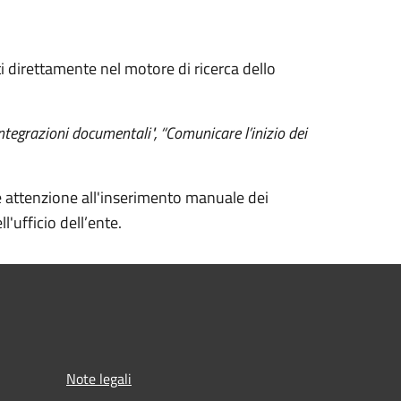
ti direttamente nel motore di ricerca dello
ntegrazioni documentali", “Comunicare l’inizio dei
e attenzione all'inserimento manuale dei
l'ufficio dell’ente.
Note legali