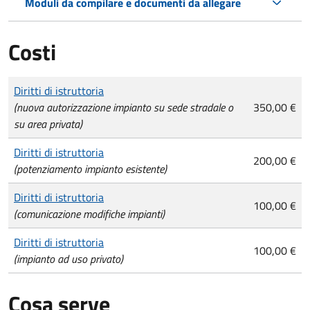
Moduli da compilare e documenti da allegare
Costi
Tipo di pagamento
Importo
Diritti di istruttoria
(nuova autorizzazione impianto su sede stradale o
350,00 €
su area privata)
Diritti di istruttoria
200,00 €
(potenziamento impianto esistente)
Diritti di istruttoria
100,00 €
(comunicazione modifiche impianti)
Diritti di istruttoria
100,00 €
(impianto ad uso privato)
Cosa serve