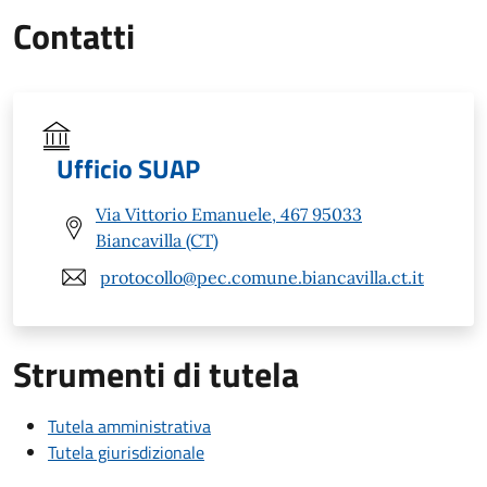
Contatti
Ufficio SUAP
Via Vittorio Emanuele, 467 95033
Biancavilla (CT)
protocollo@pec.comune.biancavilla.ct.it
Strumenti di tutela
Tutela amministrativa
Tutela giurisdizionale