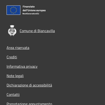
Comune di Biancavilla
Footer menu
Area riservata
Crediti
Informativa privacy
Note legali
Dichiarazione di accessibilità
Contatti
Prenotazione appuntamento