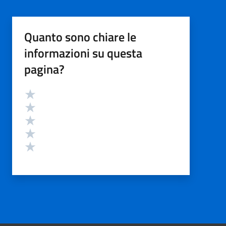
Quanto sono chiare le
informazioni su questa
pagina?
Valutazione
Valuta 5 stelle su 5
Valuta 4 stelle su 5
Valuta 3 stelle su 5
Valuta 2 stelle su 5
Valuta 1 stelle su 5