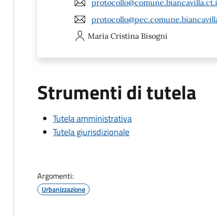
protocollo@comune.biancavilla.ct.i
protocollo@pec.comune.biancavilla
Maria Cristina
Bisogni
Strumenti di tutela
Tutela amministrativa
Tutela giurisdizionale
Argomenti:
Urbanizzazione