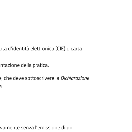
rta d’identità elettronica (CIE) o carta
ntazione della pratica.
e, che deve sottoscrivere la
Dichiarazione
e
.
ivamente senza l’emissione di un