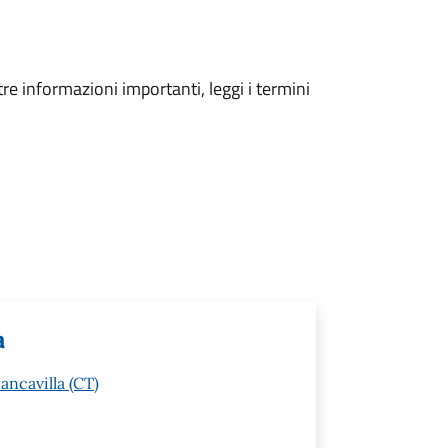
tre informazioni importanti, leggi i termini
a
ancavilla (CT)