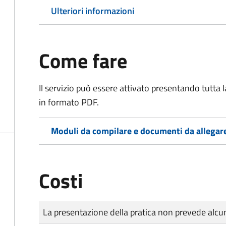
Ulteriori informazioni
Come fare
Il servizio può essere attivato presentando tutta
in formato PDF.
Moduli da compilare e documenti da allegar
Costi
Tipo di pagamento
Importo
La presentazione della pratica non prevede al