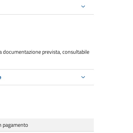
 la documentazione prevista, consultabile
e
cun pagamento