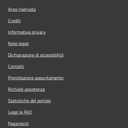
Footer menu
Area riservata
Crediti
Informativa privacy
Note legali
Dichiarazione di accessibilità
Contatti
Prenotazione appuntamento
Richiedi assistenza
Statistiche del portale
Leggi le FAQ
Pagamenti