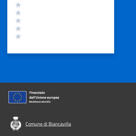
Valutazione
Valuta 5 stelle su 5
Valuta 4 stelle su 5
Valuta 3 stelle su 5
Valuta 2 stelle su 5
Valuta 1 stelle su 5
Comune di Biancavilla