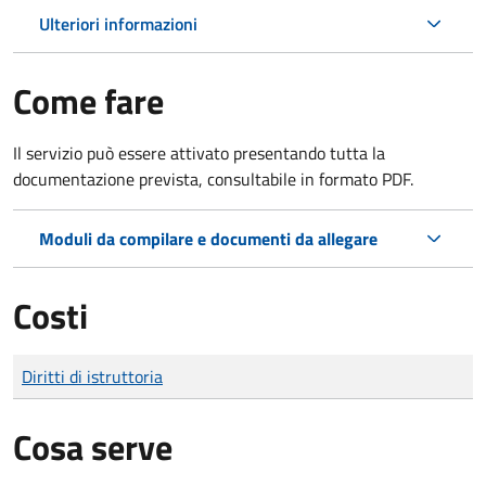
Ulteriori informazioni
Come fare
Il servizio può essere attivato presentando tutta la
documentazione prevista, consultabile in formato PDF.
Moduli da compilare e documenti da allegare
Costi
Tipo di pagamento
Importo
Diritti di istruttoria
Cosa serve