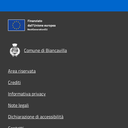
Comune di Biancavilla
Footer menu
Area riservata
Crediti
Informativa privacy
Note legali
Dichiarazione di accessibilità