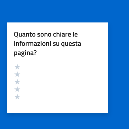
Quanto sono chiare le
informazioni su questa
pagina?
Valutazione
Valuta 5 stelle su 5
Valuta 4 stelle su 5
Valuta 3 stelle su 5
Valuta 2 stelle su 5
Valuta 1 stelle su 5