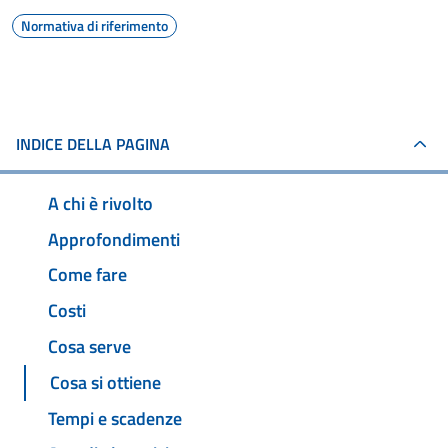
Normativa di riferimento
INDICE DELLA PAGINA
A chi è rivolto
Approfondimenti
Come fare
Costi
Cosa serve
Cosa si ottiene
Tempi e scadenze