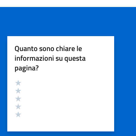
Quanto sono chiare le
informazioni su questa
pagina?
Valutazione
Valuta 5 stelle su 5
Valuta 4 stelle su 5
Valuta 3 stelle su 5
Valuta 2 stelle su 5
Valuta 1 stelle su 5