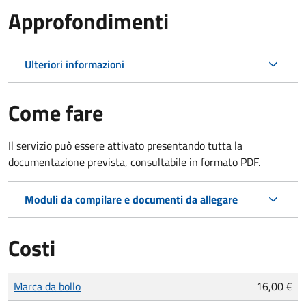
Approfondimenti
Ulteriori informazioni
Come fare
Il servizio può essere attivato presentando tutta la
documentazione prevista, consultabile in formato PDF.
Moduli da compilare e documenti da allegare
Costi
Tipo di pagamento
Importo
Marca da bollo
16,00 €