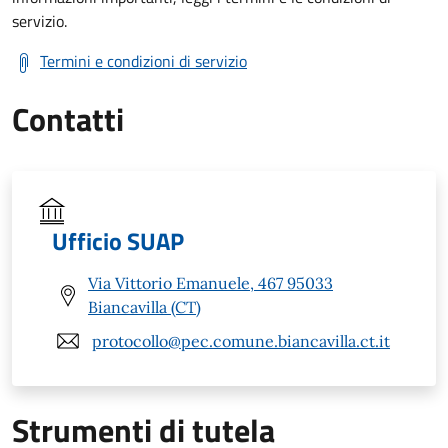
servizio.
Termini e condizioni di servizio
Contatti
Ufficio SUAP
Via Vittorio Emanuele, 467 95033
Biancavilla (CT)
protocollo@pec.comune.biancavilla.ct.it
Strumenti di tutela