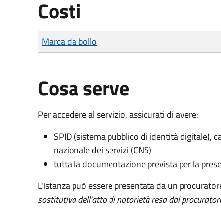
Costi
Tipo di pagamento
Importo
Marca da bollo
Cosa serve
Per accedere al servizio, assicurati di avere:
SPID (sistema pubblico di identità digitale), ca
nazionale dei servizi (CNS)
tutta la documentazione prevista per la prese
L'istanza può essere presentata da un procurator
sostitutiva dell'atto di notorietà resa dal procurator