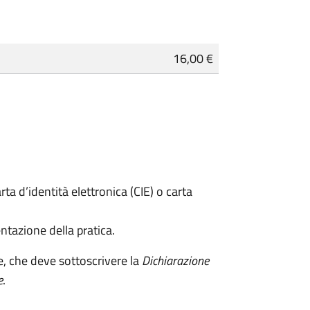
16,00 €
rta d’identità elettronica (CIE) o carta
ntazione della pratica.
e, che deve sottoscrivere la
Dichiarazione
e
.