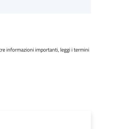
tre informazioni importanti, leggi i termini