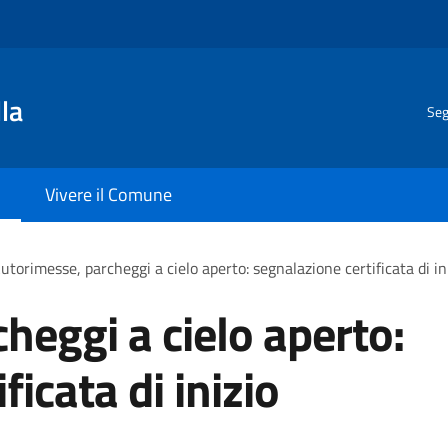
la
Seg
Vivere il Comune
utorimesse, parcheggi a cielo aperto: segnalazione certificata di ini
heggi a cielo aperto:
ficata di inizio