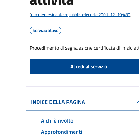
(
urn:nir:presidente.repubblica:decreto:2001-12-19;480
)
Servizio attivo
Procedimento di segnalazione certificata di inizio at
Accedi al servizio
INDICE DELLA PAGINA
A chi è rivolto
Approfondimenti