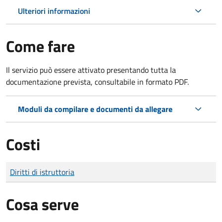
Ulteriori informazioni
Come fare
Il servizio può essere attivato presentando tutta la
documentazione prevista, consultabile in formato PDF.
Moduli da compilare e documenti da allegare
Costi
Tipo di pagamento
Importo
Diritti di istruttoria
Cosa serve