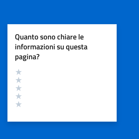
Quanto sono chiare le
informazioni su questa
pagina?
Valutazione
Valuta 5 stelle su 5
Valuta 4 stelle su 5
Valuta 3 stelle su 5
Valuta 2 stelle su 5
Valuta 1 stelle su 5