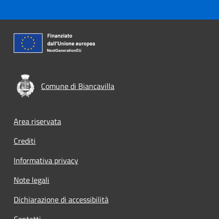
Comune di Biancavilla
Footer menu
Area riservata
Crediti
Informativa privacy
Note legali
Dichiarazione di accessibilità