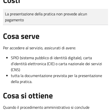
Tipo di pagamento
Importo
La presentazione della pratica non prevede alcun
pagamento
Cosa serve
Per accedere al servizio, assicurati di avere:
SPID (sistema pubblico di identità digitale), carta
d’identità elettronica (CIE) o carta nazionale dei servizi
(CNS)
tutta la documentazione prevista per la presentazione
della pratica.
Cosa si ottiene
Quando il procedimento amministrativo si conclude