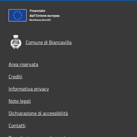
Comune di Biancavilla
Footer menu
Area riservata
Crediti
Informativa privacy
Note legali
Dichiarazione di accessibilità
Contatti