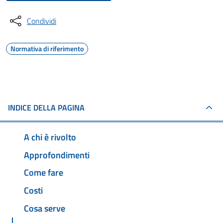
Condividi
Normativa di riferimento
INDICE DELLA PAGINA
A chi è rivolto
Approfondimenti
Come fare
Costi
Cosa serve