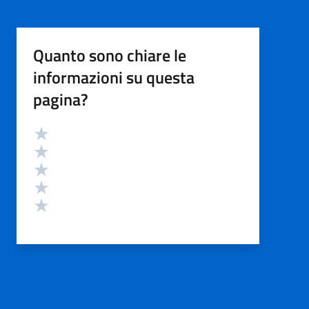
Quanto sono chiare le
informazioni su questa
pagina?
Valutazione
Valuta 5 stelle su 5
Valuta 4 stelle su 5
Valuta 3 stelle su 5
Valuta 2 stelle su 5
Valuta 1 stelle su 5