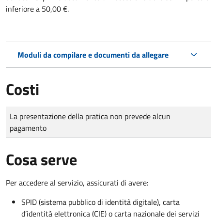
inferiore a 50,00 €.
Moduli da compilare e documenti da allegare
Costi
Tipo di pagamento
Importo
La presentazione della pratica non prevede alcun
pagamento
Cosa serve
Per accedere al servizio, assicurati di avere:
SPID (sistema pubblico di identità digitale), carta
d’identità elettronica (CIE) o carta nazionale dei servizi