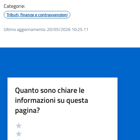
Categorie:
Tributi, finanze e contravvenzioni
Ultimo aggiornamento:
20/05/2026 10:25.11
Quanto sono chiare le
informazioni su questa
pagina?
Valutazione
Valuta 5 stelle su 5
Valuta 4 stelle su 5