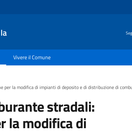
la
Seg
Vivere il Comune
e per la modifica di impianti di deposito e di distribuzione di combu
rburante stradali:
 la modifica di