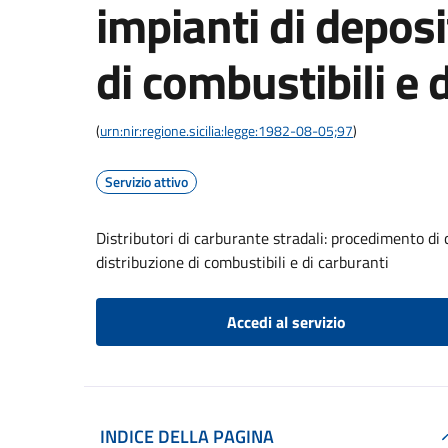
impianti di deposi
di combustibili e 
(
urn:nir:regione.sicilia:legge:1982-08-05;97
)
Servizio attivo
Distributori di carburante stradali: procedimento di 
distribuzione di combustibili e di carburanti
Accedi al servizio
INDICE DELLA PAGINA