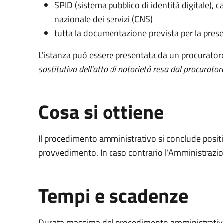
SPID (sistema pubblico di identità digitale), ca
nazionale dei servizi (CNS)
tutta la documentazione prevista per la prese
L'istanza può essere presentata da un procurator
sostitutiva dell'atto di notorietà resa dal procurator
Cosa si ottiene
Il procedimento amministrativo si conclude posit
provvedimento. In caso contrario l’Amministrazio
Tempi e scadenze
Durata massima del procedimento amministrativo