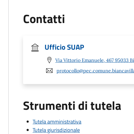
Contatti
Ufficio SUAP
Via Vittorio Emanuele, 467 95033 Bi
protocollo@pec.comune.biancavilla
Strumenti di tutela
Tutela amministrativa
Tutela giurisdizionale