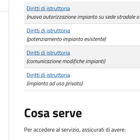
Tipo di pagamento
Importo
Diritti di istruttoria
(nuova autorizzazione impianto su sede stradale o 
Diritti di istruttoria
(potenziamento impianto esistente)
Diritti di istruttoria
(comunicazione modifiche impianti)
Diritti di istruttoria
(impianto ad uso privato)
Cosa serve
Per accedere al servizio, assicurati di avere: