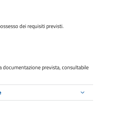
 possesso dei requisiti previsti.
 la documentazione prevista, consultabile
e