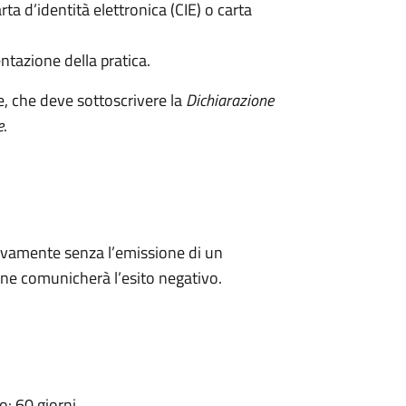
rta d’identità elettronica (CIE) o carta
ntazione della pratica.
e, che deve sottoscrivere la
Dichiarazione
e
.
ivamente senza l’emissione di un
ne comunicherà l’esito negativo.
: 60 giorni