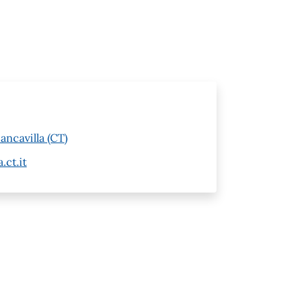
ancavilla (CT)
.ct.it