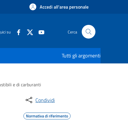
Accedi all'area personale
uici su
Cerca
Tutti gli argomenti
stibili e di carburanti
Condividi
Normativa di riferimento