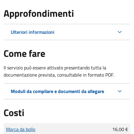
Approfondimenti
Ulteriori informazioni
Come fare
Il servizio può essere attivato presentando tutta la
documentazione prevista, consultabile in formato PDF.
Moduli da compilare e documenti da allegare
Costi
Tipo di pagamento
Importo
Marca da bollo
16,00 €