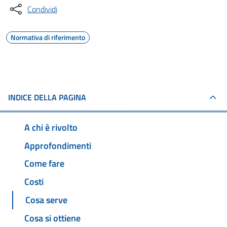
Condividi
Normativa di riferimento
INDICE DELLA PAGINA
A chi è rivolto
Approfondimenti
Come fare
Costi
Cosa serve
Cosa si ottiene