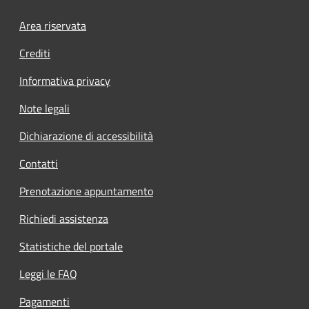
Footer menu
Area riservata
Crediti
Informativa privacy
Note legali
Dichiarazione di accessibilità
Contatti
Prenotazione appuntamento
Richiedi assistenza
Statistiche del portale
Leggi le FAQ
Pagamenti