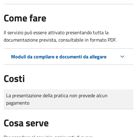
Come fare
Il servizio può essere attivato presentando tutta la
documentazione prevista, consultabile in formato PDF.
Moduli da compilare e documenti da allegare
Costi
Tipo di pagamento
Importo
La presentazione della pratica non prevede alcun
pagamento
Cosa serve