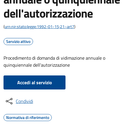
dell'autorizzazione
(
urn:nir:stato:legge:1992-01-15;21~art7
)
Servizio attivo
Procedimento di domanda di vidimazione annuale o
quinquiennale dell'autorizzazione
Accedi al servizio
Condividi
Normativa di riferimento