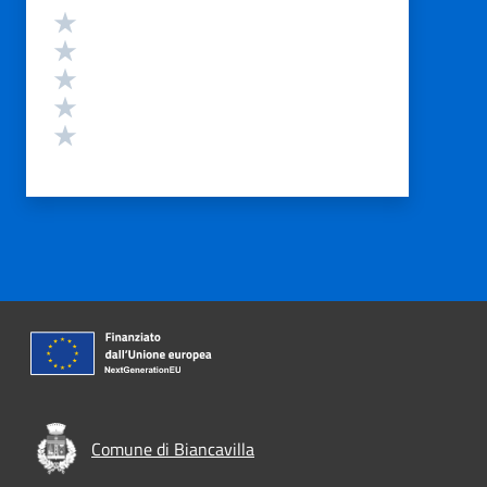
Valutazione
Valuta 5 stelle su 5
Valuta 4 stelle su 5
Valuta 3 stelle su 5
Valuta 2 stelle su 5
Valuta 1 stelle su 5
Comune di Biancavilla