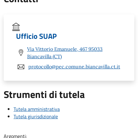
Ufficio SUAP
Via Vittorio Emanuele, 467 95033
Biancavilla (CT)
protocollo@pec.comune.biancavilla.ct.it
Strumenti di tutela
Tutela amministrativa
Tutela giurisdizionale
Argomenti: