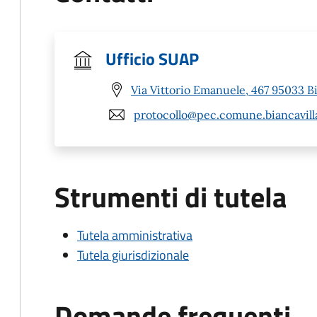
Ufficio SUAP
Via Vittorio Emanuele, 467 95033 Bi
protocollo@pec.comune.biancavilla
Strumenti di tutela
Tutela amministrativa
Tutela giurisdizionale
Domande frequenti