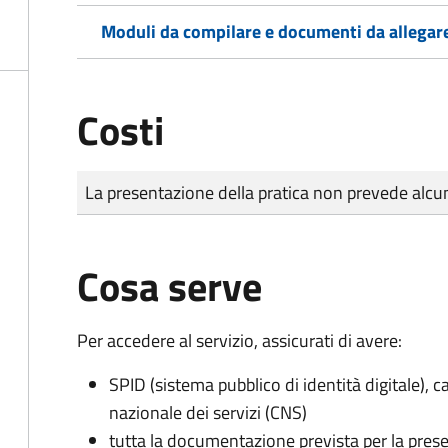
Moduli da compilare e documenti da allegar
Costi
Tipo di pagamento
Importo
La presentazione della pratica non prevede al
Cosa serve
Per accedere al servizio, assicurati di avere:
SPID (sistema pubblico di identità digitale), ca
nazionale dei servizi (CNS)
tutta la documentazione prevista per la prese