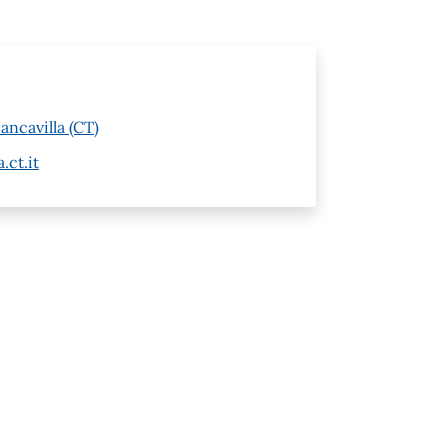
ancavilla (CT)
.ct.it