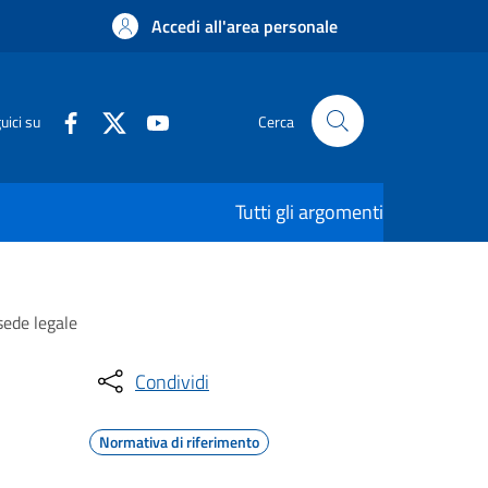
Accedi all'area personale
uici su
Cerca
Tutti gli argomenti
sede legale
Condividi
Normativa di riferimento