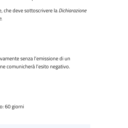
e, che deve sottoscrivere la
Dichiarazione
e
.
ivamente senza l’emissione di un
ne comunicherà l’esito negativo.
: 60 giorni