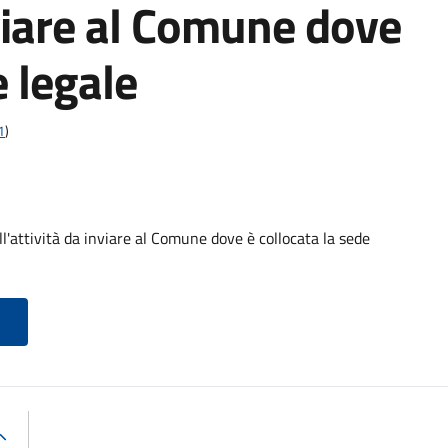
nviare al Comune dove
e legale
1
)
l'attività da inviare al Comune dove è collocata la sede