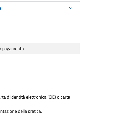
e
cun pagamento
rta d’identità elettronica (CIE) o carta
ntazione della pratica.