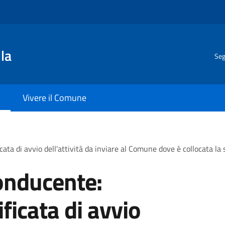
la
Seg
Vivere il Comune
ata di avvio dell'attività da inviare al Comune dove è collocata la 
onducente:
ficata di avvio