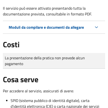
Il servizio può essere attivato presentando tutta la
documentazione prevista, consultabile in formato PDF.
Moduli da compilare e documenti da allegare
Costi
Tipo di pagamento
Importo
La presentazione della pratica non prevede alcun
pagamento
Cosa serve
Per accedere al servizio, assicurati di avere:
SPID (sistema pubblico di identità digitale), carta
d’identità elettronica (CIE) o carta nazionale dei servizi