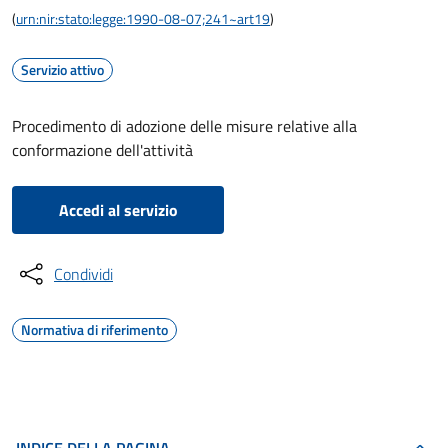
(
urn:nir:stato:legge:1990-08-07;241~art19
)
Servizio attivo
Procedimento di adozione delle misure relative alla
conformazione dell'attività
Accedi al servizio
Condividi
Normativa di riferimento