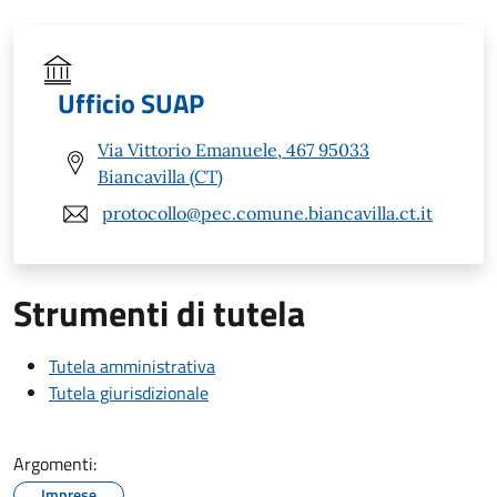
Ufficio SUAP
Via Vittorio Emanuele, 467 95033
Biancavilla (CT)
protocollo@pec.comune.biancavilla.ct.it
Strumenti di tutela
Tutela amministrativa
Tutela giurisdizionale
Argomenti:
Imprese