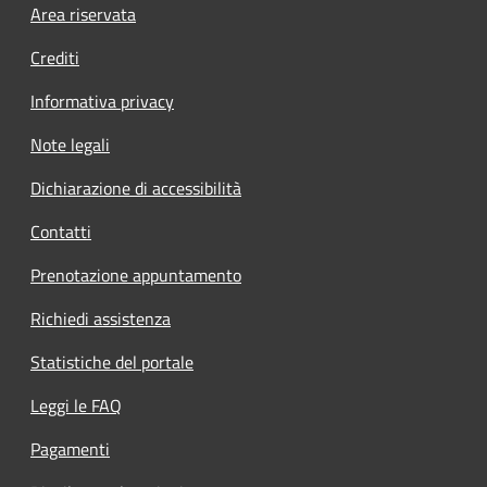
Footer menu
Area riservata
Crediti
Informativa privacy
Note legali
Dichiarazione di accessibilità
Contatti
Prenotazione appuntamento
Richiedi assistenza
Statistiche del portale
Leggi le FAQ
Pagamenti