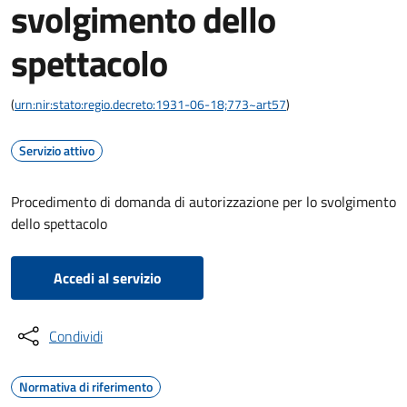
svolgimento dello
spettacolo
(
urn:nir:stato:regio.decreto:1931-06-18;773~art57
)
Servizio attivo
Procedimento di domanda di autorizzazione per lo svolgimento
dello spettacolo
Accedi al servizio
Condividi
Normativa di riferimento