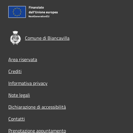
Comune di Biancavilla
Footer menu
Area riservata
Crediti
Informativa privacy
Note legali
Dichiarazione di accessibilità
Contatti
Prenotazione appuntamento