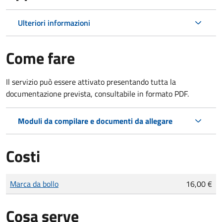
Ulteriori informazioni
Come fare
Il servizio può essere attivato presentando tutta la
documentazione prevista, consultabile in formato PDF.
Moduli da compilare e documenti da allegare
Costi
Tipo di pagamento
Importo
Marca da bollo
16,00 €
Cosa serve