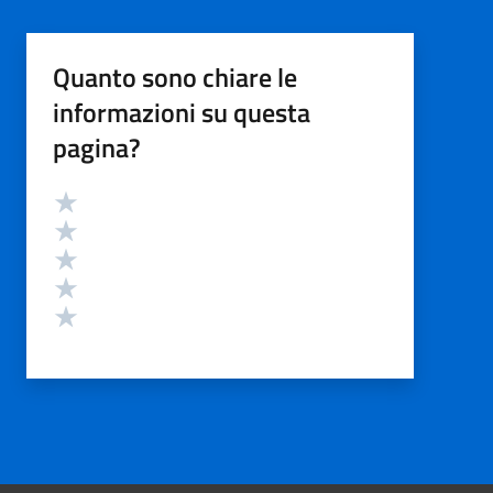
Quanto sono chiare le
informazioni su questa
pagina?
Valutazione
Valuta 5 stelle su 5
Valuta 4 stelle su 5
Valuta 3 stelle su 5
Valuta 2 stelle su 5
Valuta 1 stelle su 5