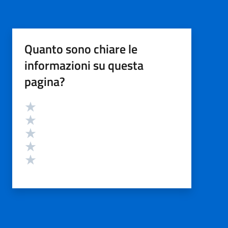
Quanto sono chiare le
informazioni su questa
pagina?
Valutazione
Valuta 5 stelle su 5
Valuta 4 stelle su 5
Valuta 3 stelle su 5
Valuta 2 stelle su 5
Valuta 1 stelle su 5