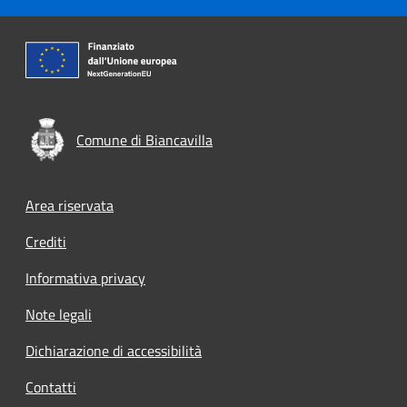
Comune di Biancavilla
Footer menu
Area riservata
Crediti
Informativa privacy
Note legali
Dichiarazione di accessibilità
Contatti