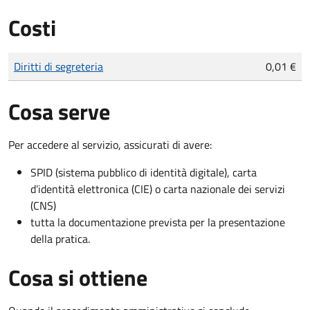
Costi
Tipo di pagamento
Importo
Diritti di segreteria
0,01 €
Cosa serve
Per accedere al servizio, assicurati di avere:
SPID (sistema pubblico di identità digitale), carta
d’identità elettronica (CIE) o carta nazionale dei servizi
(CNS)
tutta la documentazione prevista per la presentazione
della pratica.
Cosa si ottiene