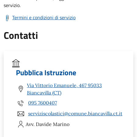
servizio.
Termini e condizioni di servizio
Contatti
Pubblica Istruzione
Via Vittorio Emanuele, 467 95033
Biancavilla (CT)
095 7600407
serviziscolastici@comune.biancavilla.ct.it
Avv. Davide
Marino