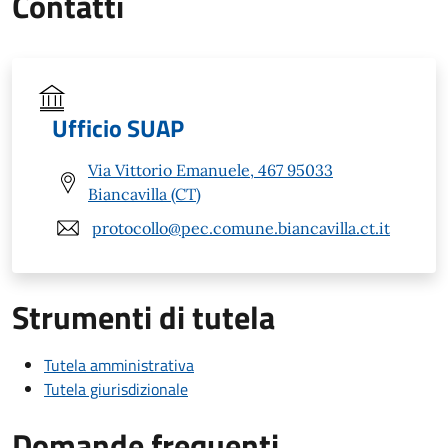
Contatti
Ufficio SUAP
Via Vittorio Emanuele, 467 95033
Biancavilla (CT)
protocollo@pec.comune.biancavilla.ct.it
Strumenti di tutela
Tutela amministrativa
Tutela giurisdizionale
Domande frequenti