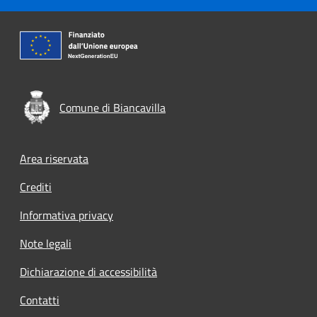
Comune di Biancavilla
Footer menu
Area riservata
Crediti
Informativa privacy
Note legali
Dichiarazione di accessibilità
Contatti