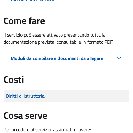
Come fare
Il servizio può essere attivato presentando tutta la
documentazione prevista, consultabile in formato PDF.
Moduli da compilare e documenti da allegare
Costi
Tipo di pagamento
Importo
Diritti di istruttoria
Cosa serve
Per accedere al servizio, assicurati di avere: