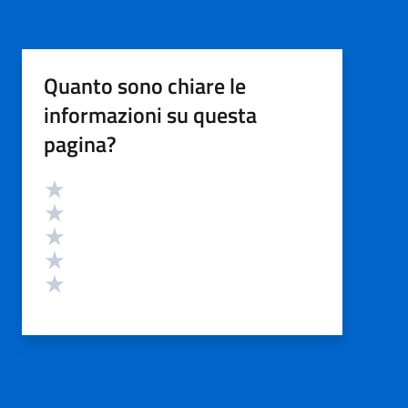
Quanto sono chiare le
informazioni su questa
pagina?
Valutazione
Valuta 5 stelle su 5
Valuta 4 stelle su 5
Valuta 3 stelle su 5
Valuta 2 stelle su 5
Valuta 1 stelle su 5