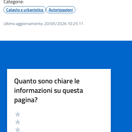
Categorie:
Catasto e urbanistica
Autorizzazioni
Ultimo aggiornamento:
20/05/2026 10:25.11
Quanto sono chiare le
informazioni su questa
pagina?
Valutazione
Valuta 5 stelle su 5
Valuta 4 stelle su 5
Valuta 3 stelle su 5