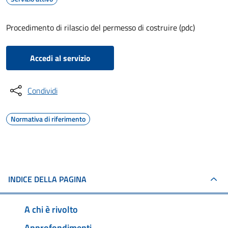
Procedimento di rilascio del permesso di costruire (pdc)
Accedi al servizio
Condividi
Normativa di riferimento
INDICE DELLA PAGINA
A chi è rivolto
Approfondimenti