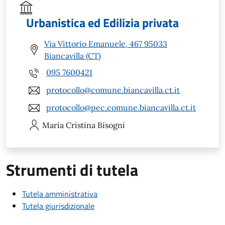
Urbanistica ed Edilizia privata
Via Vittorio Emanuele, 467 95033
Biancavilla (CT)
095 7600421
protocollo@comune.biancavilla.ct.it
protocollo@pec.comune.biancavilla.ct.it
Maria Cristina
Bisogni
Strumenti di tutela
Tutela amministrativa
Tutela giurisdizionale