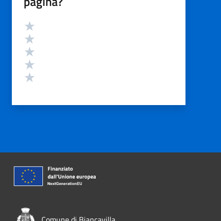
pagina?
Valutazione
Valuta 5 stelle su 5
Valuta 4 stelle su 5
Valuta 3 stelle su 5
Valuta 2 stelle su 5
Valuta 1 stelle su 5
Comune di Biancavilla