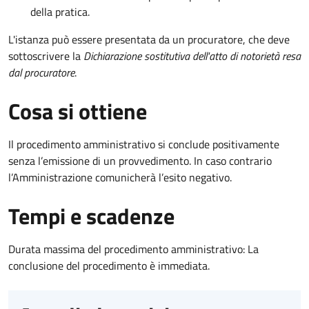
della pratica.
L'istanza può essere presentata da un procuratore, che deve
sottoscrivere la
Dichiarazione sostitutiva dell'atto di notorietà resa
dal procuratore
.
Cosa si ottiene
Il procedimento amministrativo si conclude positivamente
senza l’emissione di un provvedimento. In caso contrario
l’Amministrazione comunicherà l’esito negativo.
Tempi e scadenze
Durata massima del procedimento amministrativo: La
conclusione del procedimento è immediata.