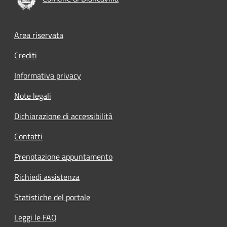
Footer menu
Area riservata
Crediti
Informativa privacy
Note legali
Dichiarazione di accessibilità
Contatti
Prenotazione appuntamento
Richiedi assistenza
Statistiche del portale
Leggi le FAQ