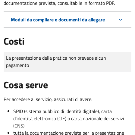
documentazione prevista, consultabile in formato PDF.
Moduli da compilare e documenti da allegare
Costi
Tipo di pagamento
Importo
La presentazione della pratica non prevede alcun
pagamento
Cosa serve
Per accedere al servizio, assicurati di avere:
SPID (sistema pubblico di identità digitale), carta
d’identità elettronica (CIE) o carta nazionale dei servizi
(CNS)
tutta la documentazione prevista per la presentazione