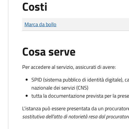
Costi
Tipo di pagamento
Importo
Marca da bollo
Cosa serve
Per accedere al servizio, assicurati di avere:
SPID (sistema pubblico di identità digitale), ca
nazionale dei servizi (CNS)
tutta la documentazione prevista per la prese
L'istanza può essere presentata da un procurator
sostitutiva dell'atto di notorietà resa dal procurator