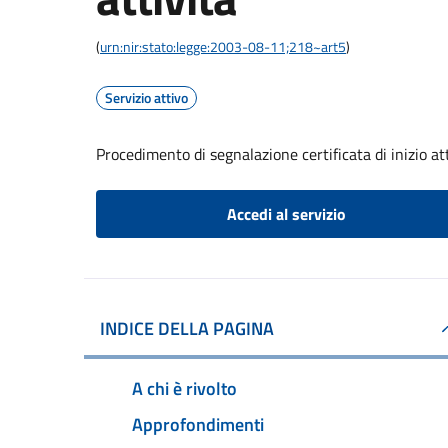
(
urn:nir:stato:legge:2003-08-11;218~art5
)
Servizio attivo
Procedimento di segnalazione certificata di inizio at
Accedi al servizio
INDICE DELLA PAGINA
A chi è rivolto
Approfondimenti