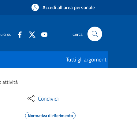
Accedi all'area personale
uici su
Cerca
Tutti gli argomenti
 attività
Condividi
Normativa di riferimento