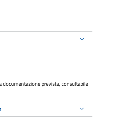
 la documentazione prevista, consultabile
e