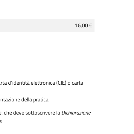
16,00 €
rta d’identità elettronica (CIE) o carta
ntazione della pratica.
e, che deve sottoscrivere la
Dichiarazione
e
.