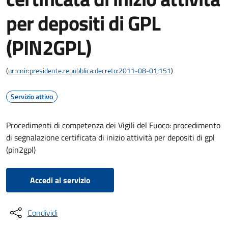
per depositi di GPL
(PIN2GPL)
(
urn:nir:presidente.repubblica:decreto:2011-08-01;151
)
Servizio attivo
Procedimenti di competenza dei Vigili del Fuoco: procedimento
di segnalazione certificata di inizio attività per depositi di gpl
(pin2gpl)
Accedi al servizio
Condividi