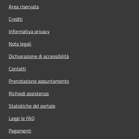
Footer menu
Area riservata
Crediti
Informativa privacy
Note legali
Dichiarazione di accessibilità
Contatti
Prenotazione appuntamento
Richiedi assistenza
Statistiche del portale
Leggi le FAQ
Pagamenti