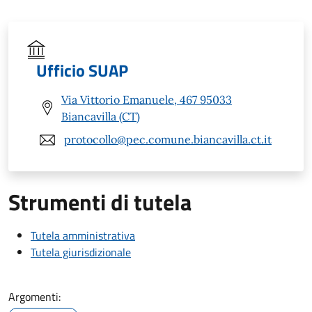
Ufficio SUAP
Via Vittorio Emanuele, 467 95033
Biancavilla (CT)
protocollo@pec.comune.biancavilla.ct.it
Strumenti di tutela
Tutela amministrativa
Tutela giurisdizionale
Argomenti: