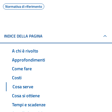
Normativa di riferimento
INDICE DELLA PAGINA
A chi è rivolto
Approfondimenti
Come fare
Costi
Cosa serve
Cosa si ottiene
Tempi e scadenze